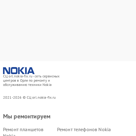
СЦ orl.nokia-fix.ru - сеть сервисных
центров в Орле по ремонту и
обслуживанию техники Nokia
2021-2026 © СЦ orl.nokia-fix.ru
Мы ремонтируем
Ремонт планшетов
Ремонт телефонов Nokia
Nokia