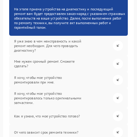
На этапе приема устройства на диагностику и последующий
ремонт вам будет предоставлен заказ-наряд с указанием страховых
обязательств на ваше устройство. Далее, после выполнения работ
по ремонту техники, вы получите акт выполненных работ и
гарантийный талон.
Я уже знаю в чем неисправность и какой
ремонт необходим. Для чего проводить
диагностику?
Мне нужен срочный ремонт. Сможете
сделать?
Я хочу, чтобы мое устройство
ремонтировали при мне.
Я хочу, чтобы мое устройство
ремонтировалось только оригинальными
запчастями.
Как я узнаю, что мое устройство готово?
От чего зависит срок ремонта техники?