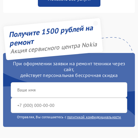
Получите 1500 рублей на
ремонт
Акция сервисного центра Nokia
При оформлении заявки на ремонт техники через
сайт,
действует персональная бессрочная скидка
Отправляя, Вы соглашаетесь с
политикой конфиденциальности