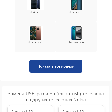
Nokia 5
Nokia G50
Nokia X20
Nokia 3.4
Показать все модели
Замена USB-разъема (micro-usb) телефона
на других телефонах Nokia
Замена USB-
Замена USB-