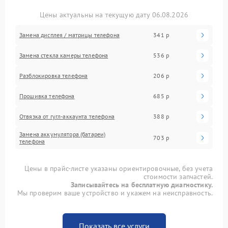
Цены актуальны на текущую дату 06.08.2026
Замена дисплея / матрицы телефона
341 р
Замена стекла камеры телефона
536 р
Разблокировка телефона
206 р
Прошивка телефона
685 р
Отвязка от гугл-аккаунта телефона
388 р
Замена аккумулятора (батареи)
703 р
телефона
Цены в прайс-листе указаны ориентировочные, без учета
стоимости запчастей.
Записывайтесь на бесплатную диагностику.
Мы проверим ваше устройство и укажем на неисправность.
Показать все услуги