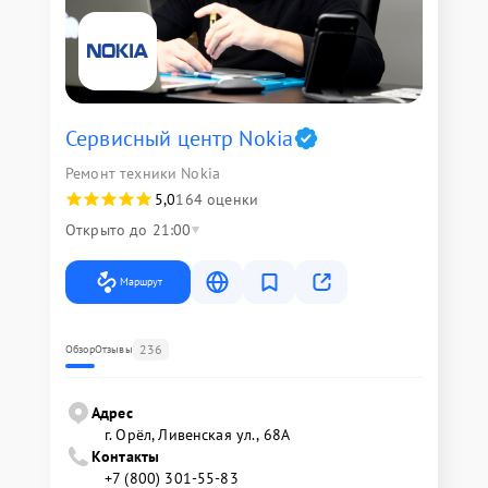
Сервисный центр Nokia
Ремонт техники Nokia
5,0
164 оценки
Открыто до 21:00
Маршрут
236
Обзор
Отзывы
Адрес
г. Орёл, Ливенская ул., 68А
Контакты
+7 (800) 301-55-83