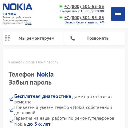
+7 (800) 301-55-83
Ежедневно, с 10:00 до 20:00
FIX-NOKIA
+7 (800) 301-55-83
Ремонт устройств Nokia
Специализированный
Звонок бесплатный по РФ
cервисный центр г.
Орёл
Мы ремонтируем
Позвонить
 Орле
Телефон Nokia забыл пароль
Телефон
Nokia
Забыл пароль
Бесплатная диагностика
даже при отказе от
ремонта
Привезем и увезем телефон Nokia собственной
доставкой
Гарантия на наши работы по ремонту телефонов
до 3-х лет
Nokia