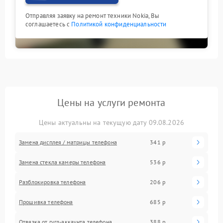
Отправляя заявку на ремонт техники Nokia, Вы
соглашаетесь с
Политикой конфиденциальности
Цены на услуги ремонта
Цены актуальны на текущую дату 09.08.2026
Замена дисплея / матрицы телефона
341 р
Замена стекла камеры телефона
536 р
Разблокировка телефона
206 р
Прошивка телефона
685 р
Отвязка от гугл-аккаунта телефона
388 р