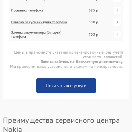
Прошивка телефона
685 р
Отвязка от гугл-аккаунта телефона
388 р
Замена аккумулятора (батареи)
703 р
телефона
Цены в прайс-листе указаны ориентировочные, без учета
стоимости запчастей.
Записывайтесь на бесплатную диагностику.
Мы проверим ваше устройство и укажем на неисправность.
Показать все услуги
Преимущества сервисного центра
Nokia