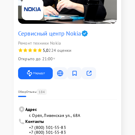
Сервисный центр Nokia
Ремонт техники Nokia
5,0
224 оценки
Открыто до 21:00
Маршрут
184
Обзор
Отзывы
Адрес
г. Орёл, Ливенская ул., 68А
Контакты
+7 (800) 301-55-83
+7 (800) 301-55-83