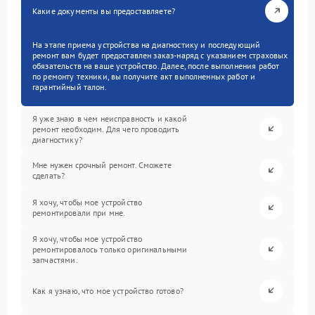
Какие документы вы предоставляете?
На этапе приема устройства на диагностику и последующий
ремонт вам будет предоставлен заказ-наряд с указанием страховых
обязательств на ваше устройство. Далее, после выполнения работ
по ремонту техники, вы получите акт выполненных работ и
гарантийный талон.
Я уже знаю в чем неисправность и какой
ремонт необходим. Для чего проводить
диагностику?
Мне нужен срочный ремонт. Сможете
сделать?
Я хочу, чтобы мое устройство
ремонтировали при мне.
Я хочу, чтобы мое устройство
ремонтировалось только оригинальными
запчастями.
Как я узнаю, что мое устройство готово?