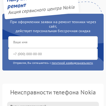
ремонт
Акция сервисного центра Nokia
При оформлении заявки на ремонт техники через
сайт,
действует персональная бессрочная скидка
Отправляя, Вы соглашаетесь с
политикой конфиденциальности
Неисправности телефона Nokia