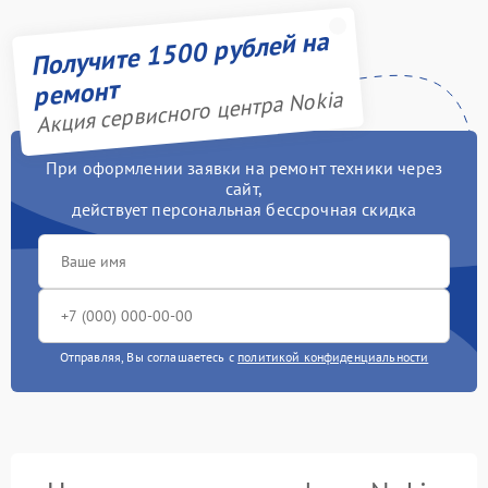
Получите 1500 рублей на
ремонт
Акция сервисного центра Nokia
При оформлении заявки на ремонт техники через
сайт,
действует персональная бессрочная скидка
Отправляя, Вы соглашаетесь с
политикой конфиденциальности