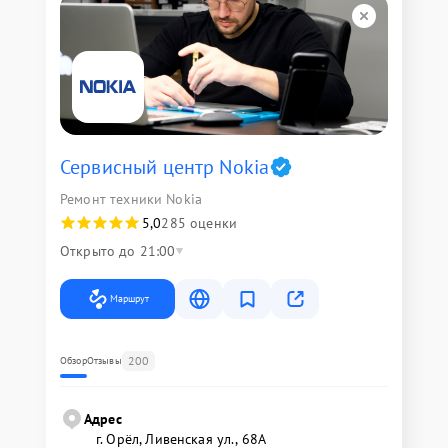
Сервисный центр Nokia
Ремонт техники Nokia
5,0
285 оценки
Открыто до 21:00
Маршрут
200
Обзор
Отзывы
Адрес
г. Орёл, Ливенская ул., 68А