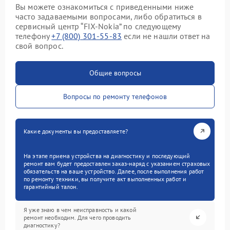
Вы можете ознакомиться с приведенными ниже
часто задаваемыми вопросами, либо обратиться в
сервисный центр “FIX-Nokia” по следующему
телефону
+7 (800) 301-55-83
если не нашли ответ на
свой вопрос.
Общие вопросы
Вопросы по ремонту телефонов
Какие документы вы предоставляете?
На этапе приема устройства на диагностику и последующий
ремонт вам будет предоставлен заказ-наряд с указанием страховых
обязательств на ваше устройство. Далее, после выполнения работ
по ремонту техники, вы получите акт выполненных работ и
гарантийный талон.
Я уже знаю в чем неисправность и какой
ремонт необходим. Для чего проводить
диагностику?