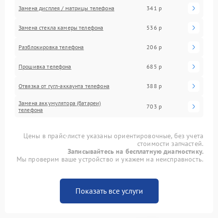
Замена дисплея / матрицы телефона
341 р
Замена стекла камеры телефона
536 р
Разблокировка телефона
206 р
Прошивка телефона
685 р
Отвязка от гугл-аккаунта телефона
388 р
Замена аккумулятора (батареи)
703 р
телефона
Цены в прайс-листе указаны ориентировочные, без учета
стоимости запчастей.
Записывайтесь на бесплатную диагностику.
Мы проверим ваше устройство и укажем на неисправность.
Показать все услуги