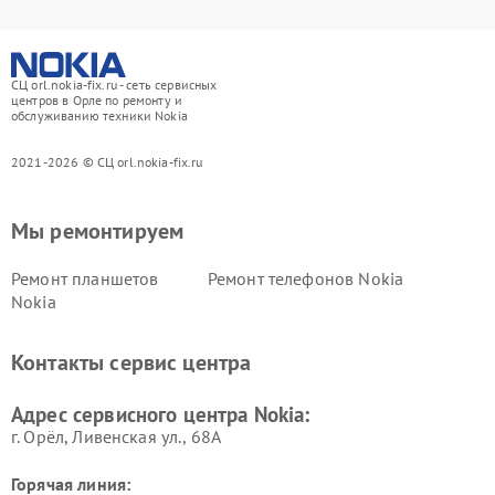
СЦ orl.nokia-fix.ru - сеть сервисных
центров в Орле по ремонту и
обслуживанию техники Nokia
2021-2026 © СЦ orl.nokia-fix.ru
Мы ремонтируем
Ремонт планшетов
Ремонт телефонов Nokia
Nokia
Контакты сервис центра
Адрес сервисного центра Nokia:
г. Орёл, Ливенская ул., 68А
Горячая линия: