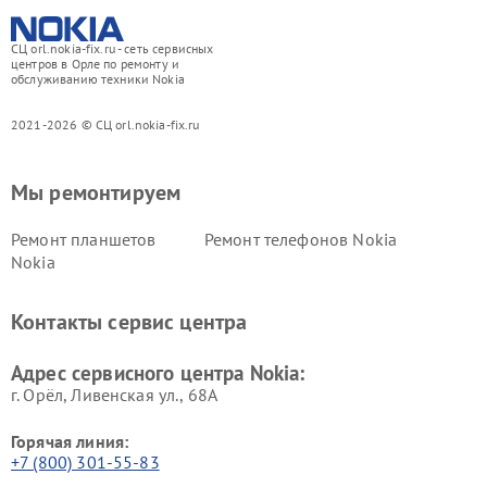
СЦ orl.nokia-fix.ru - сеть сервисных
центров в Орле по ремонту и
обслуживанию техники Nokia
2021-2026 © СЦ orl.nokia-fix.ru
Мы ремонтируем
Ремонт планшетов
Ремонт телефонов Nokia
Nokia
Контакты сервис центра
Адрес сервисного центра Nokia:
г. Орёл, Ливенская ул., 68А
Горячая линия:
+7 (800) 301-55-83