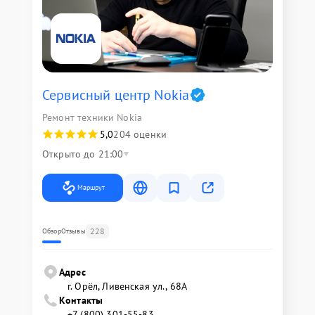
Сервисный центр Nokia
Ремонт техники Nokia
5,0
204 оценки
Открыто до 21:00
Маршрут
228
Обзор
Отзывы
Адрес
г. Орёл, Ливенская ул., 68А
Контакты
+7 (800) 301-55-83