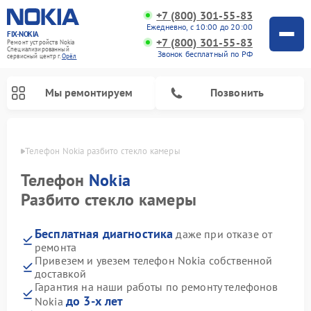
+7 (800) 301-55-83
Ежедневно, с 10:00 до 20:00
FIX-NOKIA
+7 (800) 301-55-83
Ремонт устройств Nokia
Специализированный
Звонок бесплатный по РФ
cервисный центр г.
Орёл
Мы ремонтируем
Позвонить
 Орле
Телефон Nokia разбито стекло камеры
Телефон
Nokia
Разбито стекло камеры
Бесплатная диагностика
даже при отказе от
ремонта
Привезем и увезем телефон Nokia собственной
доставкой
Гарантия на наши работы по ремонту телефонов
до 3-х лет
Nokia