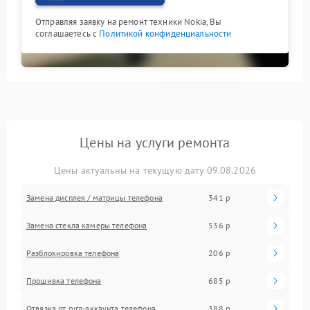
Отправляя заявку на ремонт техники Nokia, Вы
соглашаетесь с
Политикой конфиденциальности
Цены на услуги ремонта
Цены актуальны на текущую дату 09.08.2026
Замена дисплея / матрицы телефона
341 р
Замена стекла камеры телефона
536 р
Разблокировка телефона
206 р
Прошивка телефона
685 р
Отвязка от гугл-аккаунта телефона
388 р