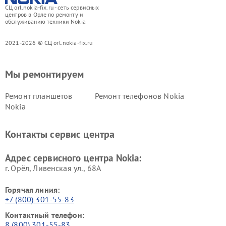
СЦ orl.nokia-fix.ru - сеть сервисных
центров в Орле по ремонту и
обслуживанию техники Nokia
2021-2026 © СЦ orl.nokia-fix.ru
Мы ремонтируем
Ремонт планшетов
Ремонт телефонов Nokia
Nokia
Контакты сервис центра
Адрес сервисного центра Nokia:
г. Орёл, Ливенская ул., 68А
Горячая линия:
+7 (800) 301-55-83
Контактный телефон:
8 (800) 301-55-83