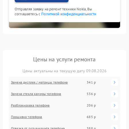
Отправляя заявку на ремонт техники Nokia, Вы
соглашаетесь с
Политикой конфиденциальности
Цены на услуги ремонта
Цены актуальны на текущую дату 09.08.2026
Замена дисплея / матрицы телефона
341 р
Замена стекла камеры телефона
536 р
Разблокировка телефона
206 р
Прошивка телефона
685 р
Отвязка от гугл-аккаунта телефона
388 р