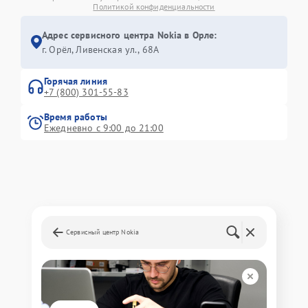
Политикой конфиденциальности
Адрес сервисного центра Nokia в Орле:
г. Орёл, Ливенская ул., 68А
Горячая линия
+7 (800) 301-55-83
Время работы
Ежедневно с 9:00 до 21:00
Сервисный центр Nokia