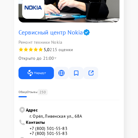
Сервисный центр Nokia
Ремонт техники Nokia
5,0
215 оценки
Открыто до 21:00
Маршрут
250
Обзор
Отзывы
Адрес
г. Орёл, Ливенская ул., 68А
Контакты
+7 (800) 301-55-83
+7 (800) 301-55-83