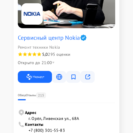
Сервисный центр Nokia
Ремонт техники Nokia
5,0
295 оценки
Открыто до 21:00
Маршрут
215
Обзор
Отзывы
Адрес
г. Орёл, Ливенская ул., 68А
Контакты
+7 (800) 301-55-83