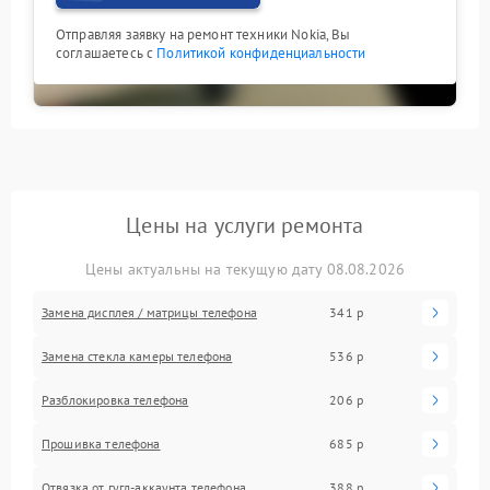
Отправляя заявку на ремонт техники Nokia, Вы
соглашаетесь с
Политикой конфиденциальности
Цены на услуги ремонта
Цены актуальны на текущую дату 08.08.2026
Замена дисплея / матрицы телефона
341 р
Замена стекла камеры телефона
536 р
Разблокировка телефона
206 р
Прошивка телефона
685 р
Отвязка от гугл-аккаунта телефона
388 р