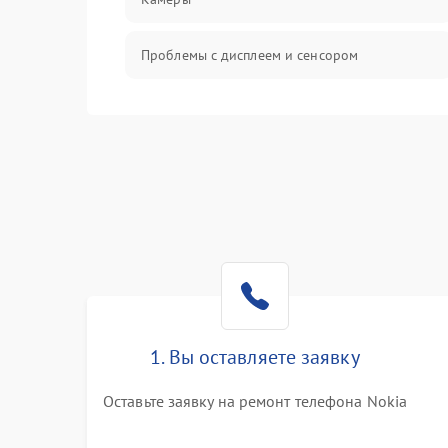
Проблемы с дисплеем и сенсором
Зарядка
Проблемы с питанием, зарядкой и
аккумулятором
Проблемы с работой системы, корпусом и
другие
1. Вы оставляете заявку
Оставьте заявку на ремонт телефона Nokia