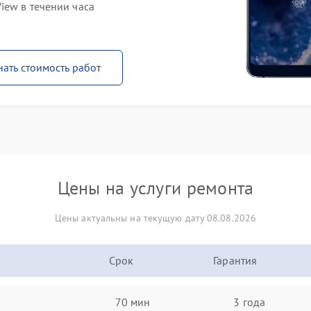
iew в течении часа
нать стоимость работ
Цены на услуги ремонта
Цены актуальны на текущую дату 08.08.2026
Срок
Гарантия
70 мин
3 года