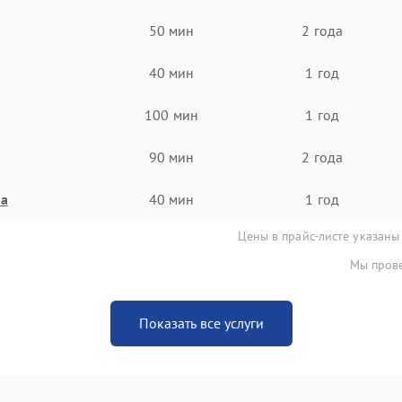
50 мин
2 года
40 мин
1 год
100 мин
1 год
90 мин
2 года
на
40 мин
1 год
Цены в прайс-листе указаны
Мы прове
Показать все услуги