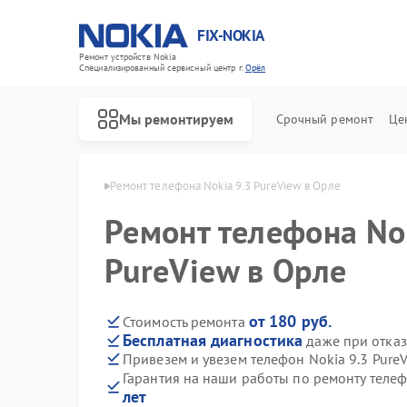
FIX-NOKIA
Ремонт устройств Nokia
Специализированный cервисный центр г.
Орёл
Мы ремонтируем
Срочный ремонт
Це
фонов Nokia в Орле
Ремонт телефона Nokia 9.3 PureView в Орле
Ремонт телефона Nok
PureView в Орле
от 180 руб.
Стоимость ремонта
Бесплатная диагностика
даже при отказ
Привезем и увезем телефон Nokia 9.3 Pure
Гарантия на наши работы по ремонту телеф
лет