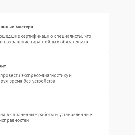
ванные мастера
рошедшие сертификацию специалисты, что
 и сохранение гарантийных обязательств
онт
провести экспресс-диагностику и
руя время без устройства
 на выполненные работы и установленные
еисправностей