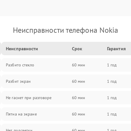
Неисправности телефона Nokia
Неисправности
Срок
Гарантия
Разбито стекло
60 мин
1 год
Разбит экран
60 мин
1 год
Не гаснет при разговоре
60 мин
1 год
Пятна на экране
60 мин
1 год
Нет подсветки
60 мин
1 год