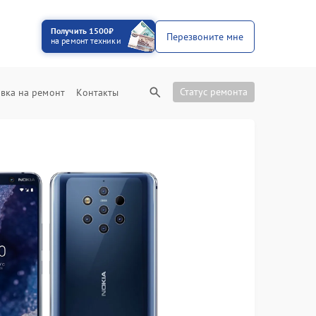
Получить 1500₽
Перезвоните мне
на ремонт техники
Статус ремонта
вка на ремонт
Контакты