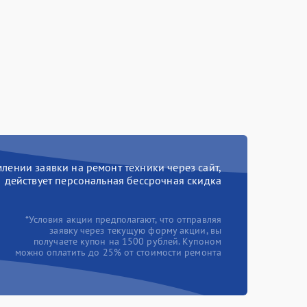
ении заявки на ремонт техники через сайт,
действует персональная бессрочная скидка
*Условия акции предполагают, что отправляя
заявку через текущую форму акции, вы
получаете купон на 1500 рублей. Купоном
можно оплатить до 25% от стоимости ремонта