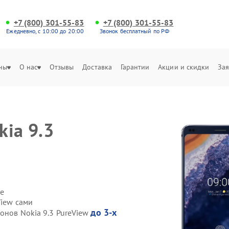
+7 (800) 301-55-83
+7 (800) 301-55-83
Ежедневно, с 10:00 до 20:00
Звонок бесплатный по РФ
ны
О нас
Отзывы
Доставка
Гарантии
Акции и скидки
Зая
ia 9.3
е
View сами
до 3-х
онов Nokia 9.3 PureView