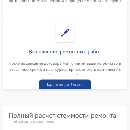
договоре. Стоимость ремонта в процессе меняться не будет
Выполнение ремонтных работ
После подписания договора мы починим ваше устройство в
указанные сроки, а наш курьер привезет его к вам вместе с
гарантийным талоном бесплатно
Гарантия до 3-х лет
Полный расчет стоимости ремонта
* – обязательно к заполнению