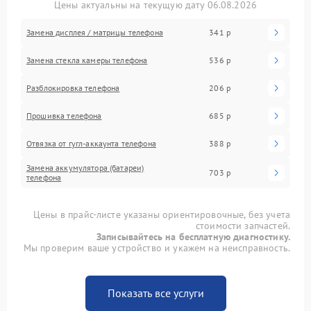
Цены актуальны на текущую дату 06.08.2026
Замена дисплея / матрицы телефона
341 р
Замена стекла камеры телефона
536 р
Разблокировка телефона
206 р
Прошивка телефона
685 р
Отвязка от гугл-аккаунта телефона
388 р
Замена аккумулятора (батареи)
703 р
телефона
Цены в прайс-листе указаны ориентировочные, без учета
стоимости запчастей.
Записывайтесь на бесплатную диагностику.
Мы проверим ваше устройство и укажем на неисправность.
Показать все услуги