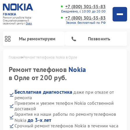
+7 (800) 301-55-83
Ежедневно, с 10:00 до 20:00
FIX-NOKIA
+7 (800) 301-55-83
Ремонт устройств Nokia
Специализированный
Звонок бесплатный по РФ
cервисный центр г.
Орёл
Мы ремонтируем
Позвонить
Главная
Ремонт телефонов Nokia в Орле
Ремонт телефонов
Nokia
в Орле от 200 руб.
Бесплатная диагностика
даже при отказе от
ремонта
Привезем и увезем телефон Nokia собственной
доставкой
Гарантия на наши работы по ремонту телефонов
до 3-х лет
Nokia
Срочный ремонт телефонов Nokia в течении часа