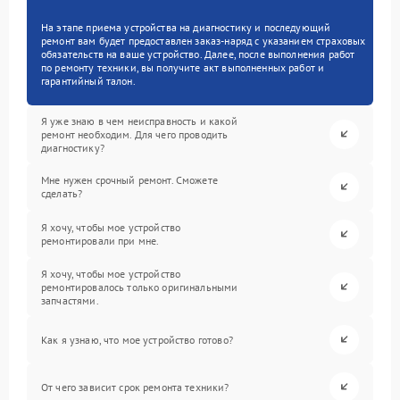
На этапе приема устройства на диагностику и последующий
ремонт вам будет предоставлен заказ-наряд с указанием страховых
обязательств на ваше устройство. Далее, после выполнения работ
по ремонту техники, вы получите акт выполненных работ и
гарантийный талон.
Я уже знаю в чем неисправность и какой
ремонт необходим. Для чего проводить
диагностику?
Мне нужен срочный ремонт. Сможете
сделать?
Я хочу, чтобы мое устройство
ремонтировали при мне.
Я хочу, чтобы мое устройство
ремонтировалось только оригинальными
запчастями.
Как я узнаю, что мое устройство готово?
От чего зависит срок ремонта техники?