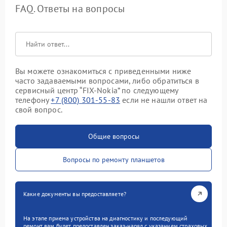
FAQ. Ответы на вопросы
Вы можете ознакомиться с приведенными ниже
часто задаваемыми вопросами, либо обратиться в
сервисный центр “FIX-Nokia” по следующему
телефону
+7 (800) 301-55-83
если не нашли ответ на
свой вопрос.
Общие вопросы
Вопросы по ремонту планшетов
Какие документы вы предоставляете?
На этапе приема устройства на диагностику и последующий
ремонт вам будет предоставлен заказ-наряд с указанием страховых