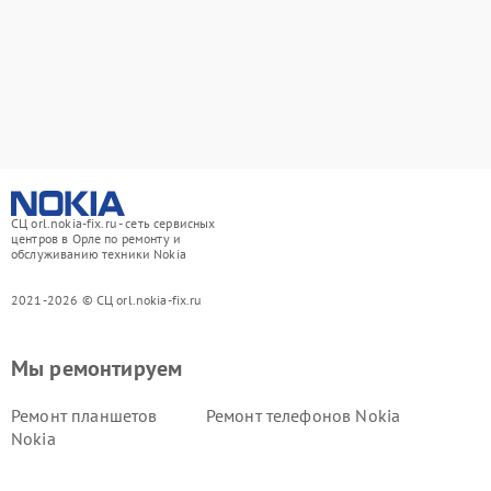
СЦ orl.nokia-fix.ru - сеть сервисных
центров в Орле по ремонту и
обслуживанию техники Nokia
2021-2026 © СЦ orl.nokia-fix.ru
Мы ремонтируем
Ремонт планшетов
Ремонт телефонов Nokia
Nokia