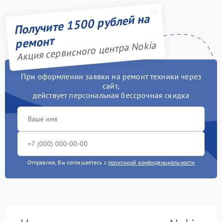
Получите 1500 рублей на
ремонт
Акция сервисного центра Nokia
При оформлении заявки на ремонт техники через
сайт,
действует персональная бессрочная скидка
Отправляя, Вы соглашаетесь с
политикой конфиденциальности