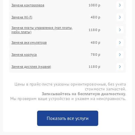
Замена контроллера
1080 р
Замена Wi-Fi
480 р
Замена платы управления (мат.платы,
1180 р
мейн платы)
Замена аккумулятора
480 р
Замена корпуса
780 р
Замена дисплея (экрана)
1180 р
Цены в прайс-листе указаны ориентировочные, без учета
стоимости запчастей.
Записывайтесь на бесплатную диагностику.
Мы проверим ваше устройство и укажем на неисправность.
Показать все услуги