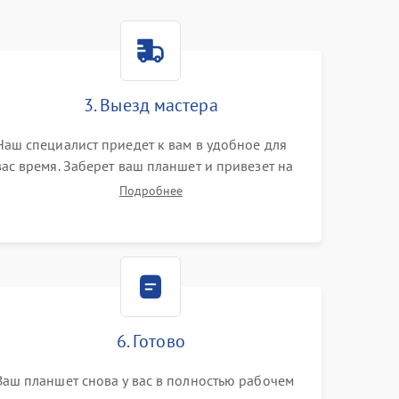
3. Выезд мастера
Наш специалист приедет к вам в удобное для
вас время. Заберет ваш планшет и привезет на
склад для диагностики.
Подробнее
6. Готово
Ваш планшет снова у вас в полностью рабочем