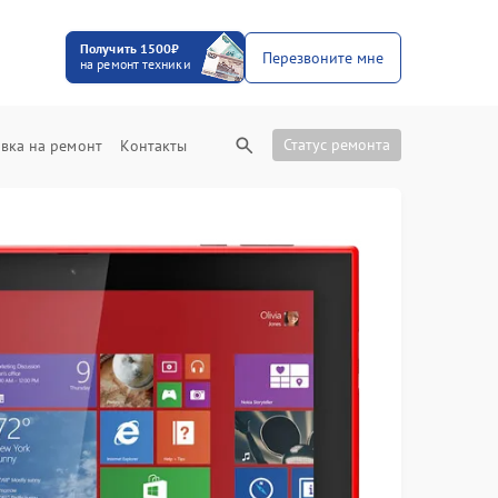
Получить 1500₽
Перезвоните мне
на ремонт техники
Статус ремонта
вка на ремонт
Контакты