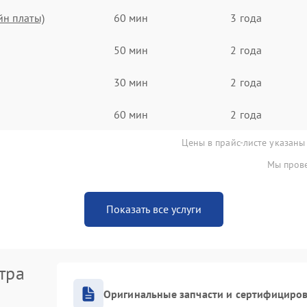
йн платы)
60 мин
3 года
50 мин
2 года
30 мин
2 года
60 мин
2 года
Цены в прайс-листе указаны
Мы прове
Показать все услуги
тра
Оригинальные запчасти и сертифициро