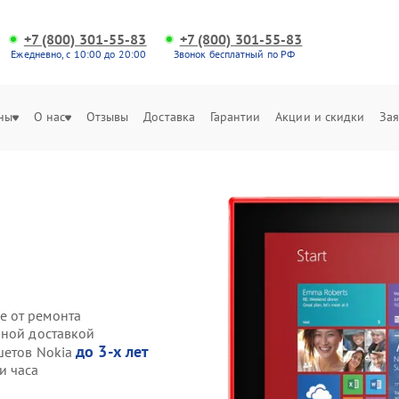
+7 (800) 301-55-83
+7 (800) 301-55-83
Ежедневно, с 10:00 до 20:00
Звонок бесплатный по РФ
ны
О нас
Отзывы
Доставка
Гарантии
Акции и скидки
Зая
е от ремонта
нной доставкой
до 3-х лет
шетов Nokia
и часа