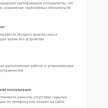
рошедшие сертификацию специалисты, что
 и сохранение гарантийных обязательств
онт
провести экспресс-диагностику и
руя время без устройства
 на выполненные работы и установленные
еисправностей
ная консультация
тоимости ремонта, отсутствие скрытых
ции по телефону или онлайн на сайте