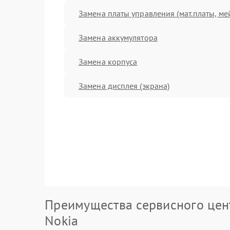
Замена платы управления (мат.платы, ме
Замена аккумулятора
Замена корпуса
Замена дисплея (экрана)
Преимущества сервисного цен
Nokia