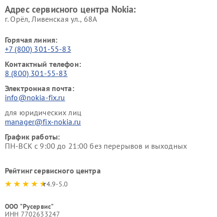
Адрес сервисного центра Nokia:
г. Орёл, Ливенская ул., 68А
Горячая линия:
+7 (800) 301-55-83
Контактный телефон:
8 (800) 301-55-83
Электронная почта:
info@nokia-fix.ru
для юридических лиц
manager@fix-nokia.ru
График работы:
ПН-ВСК с 9:00 до 21:00 без перерывов и выходных
Рейтинг сервисного центра
4.9-5.0
ООО "Русервис"
ИНН 7702633247