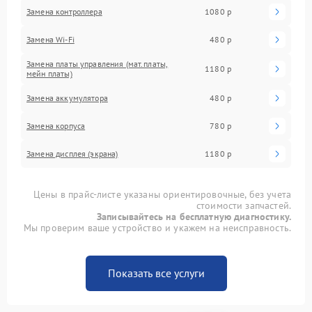
Замена контроллера
1080 р
Замена Wi-Fi
480 р
Замена платы управления (мат.платы,
1180 р
мейн платы)
Замена аккумулятора
480 р
Замена корпуса
780 р
Замена дисплея (экрана)
1180 р
Цены в прайс-листе указаны ориентировочные, без учета
стоимости запчастей.
Записывайтесь на бесплатную диагностику.
Мы проверим ваше устройство и укажем на неисправность.
Показать все услуги