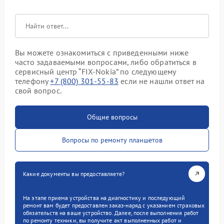
Вы можете ознакомиться с приведенными ниже
часто задаваемыми вопросами, либо обратиться в
сервисный центр “FIX-Nokia” по следующему
телефону
+7 (800) 301-55-83
если не нашли ответ на
свой вопрос.
Общие вопросы
Вопросы по ремонту планшетов
Какие документы вы предоставляете?
На этапе приема устройства на диагностику и последующий
ремонт вам будет предоставлен заказ-наряд с указанием страховых
обязательств на ваше устройство. Далее, после выполнения работ
по ремонту техники, вы получите акт выполненных работ и