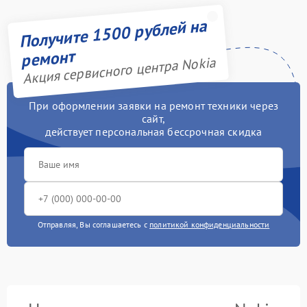
Получите 1500 рублей на
ремонт
Акция сервисного центра Nokia
При оформлении заявки на ремонт техники через
сайт,
действует персональная бессрочная скидка
Отправляя, Вы соглашаетесь с
политикой конфиденциальности