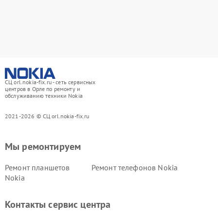
СЦ orl.nokia-fix.ru - сеть сервисных
центров в Орле по ремонту и
обслуживанию техники Nokia
2021-2026 © СЦ orl.nokia-fix.ru
Мы ремонтируем
Ремонт планшетов
Ремонт телефонов Nokia
Nokia
Контакты сервис центра