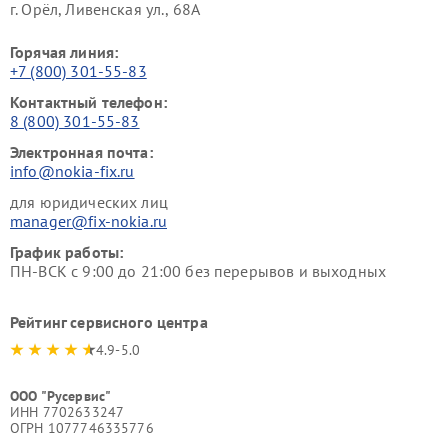
г. Орёл, Ливенская ул., 68А
Горячая линия:
+7 (800) 301-55-83
Контактный телефон:
8 (800) 301-55-83
Электронная почта:
info@nokia-fix.ru
для юридических лиц
manager@fix-nokia.ru
График работы:
ПН-ВСК с 9:00 до 21:00 без перерывов и выходных
Рейтинг сервисного центра
4.9-5.0
ООО "Русервис"
ИНН 7702633247
ОГРН 1077746335776