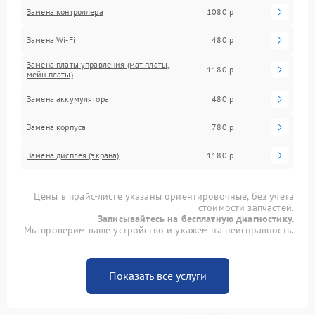
Замена контроллера
1080 р
Замена Wi-Fi
480 р
Замена платы управления (мат.платы,
1180 р
мейн платы)
Замена аккумулятора
480 р
Замена корпуса
780 р
Замена дисплея (экрана)
1180 р
Цены в прайс-листе указаны ориентировочные, без учета
стоимости запчастей.
Записывайтесь на бесплатную диагностику.
Мы проверим ваше устройство и укажем на неисправность.
Показать все услуги