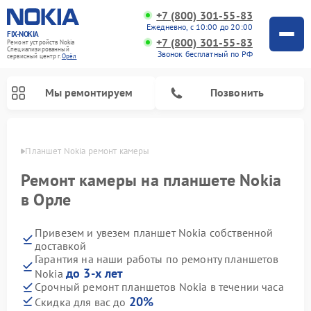
+7 (800) 301-55-83
Ежедневно, с 10:00 до 20:00
FIX-NOKIA
+7 (800) 301-55-83
Ремонт устройств Nokia
Специализированный
Звонок бесплатный по РФ
cервисный центр г.
Орёл
Мы ремонтируем
Позвонить
 Орле
Планшет Nokia ремонт камеры
Ремонт камеры на планшете Nokia
в Орле
Привезем и увезем планшет Nokia собственной
доставкой
Гарантия на наши работы по ремонту планшетов
до 3-х лет
Nokia
Срочный ремонт планшетов Nokia в течении часа
20%
Скидка для вас до