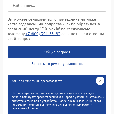
Вы можете ознакомиться с приведенными ниже
часто задаваемыми вопросами, либо обратиться в
сервисный центр “FIX-Nokia” по следующему
телефону
+7 (800) 301-55-83
если не нашли ответ на
свой вопрос.
Общие вопросы
Вопросы по ремонту планшетов
Какие документы вы предоставляете?
На этапе приема устройства на диагностику и последующий
ремонт вам будет предоставлен заказ-наряд с указанием страховых
обязательств на ваше устройство. Далее, после выполнения работ
по ремонту техники, вы получите акт выполненных работ и
гарантийный талон.