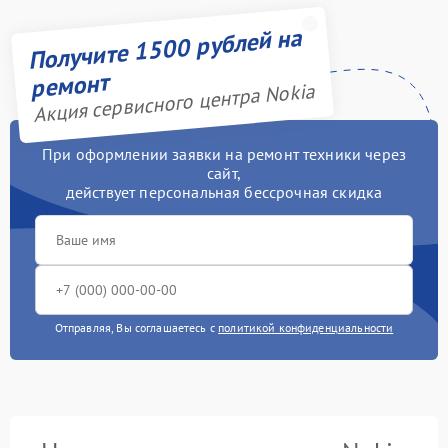
Получите 1500 рублей на
ремонт
Акция сервисного центра Nokia
При оформлении заявки на ремонт техники через
сайт,
действует персональная бессрочная скидка
Отправляя, Вы соглашаетесь с
политикой конфиденциальности