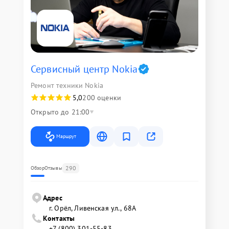
Сервисный центр Nokia
Ремонт техники Nokia
5,0
200 оценки
Открыто до 21:00
Маршрут
290
Обзор
Отзывы
Адрес
г. Орёл, Ливенская ул., 68А
Контакты
+7 (800) 301-55-83