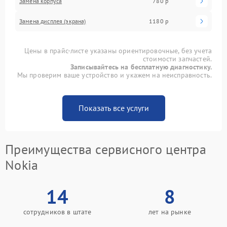
Замена корпуса
780 р
Замена дисплея (экрана)
1180 р
Цены в прайс-листе указаны ориентировочные, без учета
стоимости запчастей.
Записывайтесь на бесплатную диагностику.
Мы проверим ваше устройство и укажем на неисправность.
Показать все услуги
Преимущества сервисного центра
Nokia
14
8
сотрудников в штате
лет на рынке