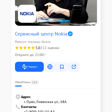
Сервисный центр Nokia
Ремонт техники Nokia
5,0
212 оценки
Открыто до 21:00
Маршрут
164
Обзор
Отзывы
Адрес
г. Орёл, Ливенская ул., 68А
Контакты
+7 (800) 301-55-83