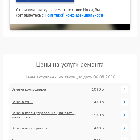
Отправляя заявку на ремонт техники Nokia, Вы
соглашаетесь с
Политикой конфиденциальности
Цены на услуги ремонта
Цены актуальны на текущую дату 06.08.2026
Замена контроллера
1080 р
Замена Wi-Fi
480 р
Замена платы управления (мат.платы,
1180 р
мейн платы)
Замена аккумулятора
480 р