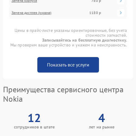
Замена корпуса
780 р
Замена дисплея (экрана)
1180 р
Цены в прайс-листе указаны ориентировочные, без учета
стоимости запчастей.
Записывайтесь на бесплатную диагностику.
Мы проверим ваше устройство и укажем на неисправность.
Показать все услуги
Преимущества сервисного центра
Nokia
12
4
сотрудников в штате
лет на рынке