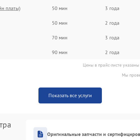
йн платы)
50 мин
3 года
50 мин
2 года
70 мин
3 года
90 мин
2 года
Цены в прайс-листе указаны
Мы прове
Показать все услуги
тра
Оригинальные запчасти и сертифициро