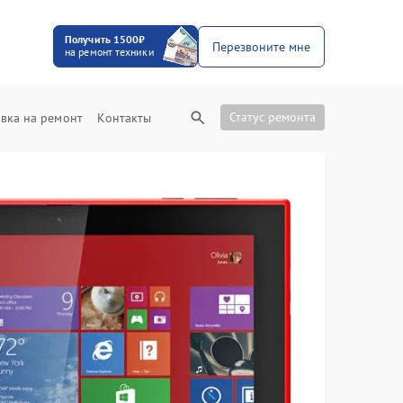
Получить 1500₽
Перезвоните мне
на ремонт техники
Статус ремонта
вка на ремонт
Контакты