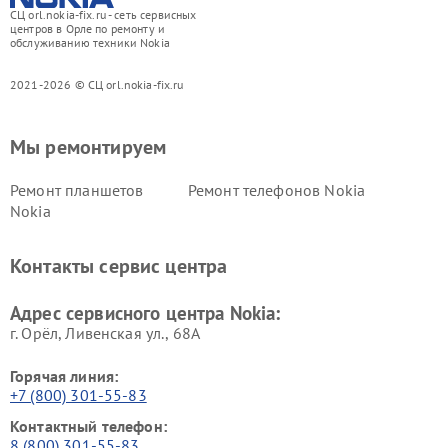
СЦ orl.nokia-fix.ru - сеть сервисных
центров в Орле по ремонту и
обслуживанию техники Nokia
2021-2026 © СЦ orl.nokia-fix.ru
Мы ремонтируем
Ремонт планшетов
Ремонт телефонов Nokia
Nokia
Контакты сервис центра
Адрес сервисного центра Nokia:
г. Орёл, Ливенская ул., 68А
Горячая линия:
+7 (800) 301-55-83
Контактный телефон:
8 (800) 301-55-83