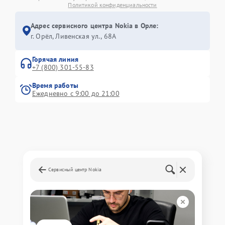
Политикой конфиденциальности
Адрес сервисного центра Nokia в Орле:
г. Орёл, Ливенская ул., 68А
Горячая линия
+7 (800) 301-55-83
Время работы
Ежедневно с 9:00 до 21:00
Сервисный центр Nokia