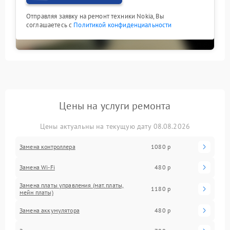
Отправляя заявку на ремонт техники Nokia, Вы
соглашаетесь с
Политикой конфиденциальности
Цены на услуги ремонта
Цены актуальны на текущую дату 08.08.2026
Замена контроллера
1080 р
Замена Wi-Fi
480 р
Замена платы управления (мат.платы,
1180 р
мейн платы)
Замена аккумулятора
480 р