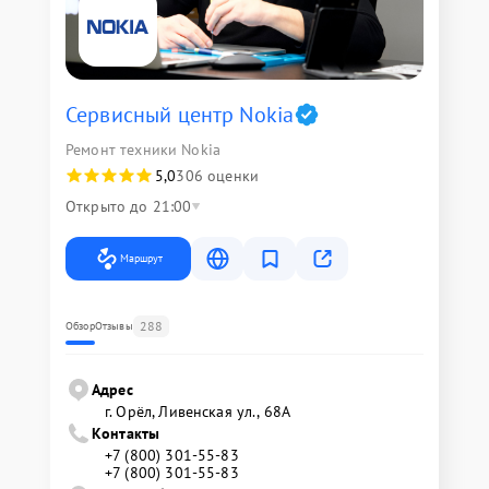
Сервисный центр Nokia
Ремонт техники Nokia
5,0
306 оценки
Открыто до 21:00
Маршрут
288
Обзор
Отзывы
Адрес
г. Орёл, Ливенская ул., 68А
Контакты
+7 (800) 301-55-83
+7 (800) 301-55-83