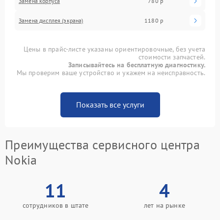
Замена корпуса
780 р
Замена дисплея (экрана)
1180 р
Цены в прайс-листе указаны ориентировочные, без учета
стоимости запчастей.
Записывайтесь на бесплатную диагностику.
Мы проверим ваше устройство и укажем на неисправность.
Показать все услуги
Преимущества сервисного центра
Nokia
11
4
сотрудников в штате
лет на рынке