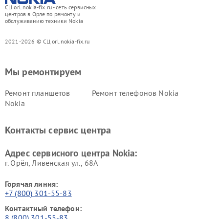
СЦ orl.nokia-fix.ru - сеть сервисных
центров в Орле по ремонту и
обслуживанию техники Nokia
2021-2026 © СЦ orl.nokia-fix.ru
Мы ремонтируем
Ремонт планшетов
Ремонт телефонов Nokia
Nokia
Контакты сервис центра
Адрес сервисного центра Nokia:
г. Орёл, Ливенская ул., 68А
Горячая линия:
+7 (800) 301-55-83
Контактный телефон:
8 (800) 301-55-83