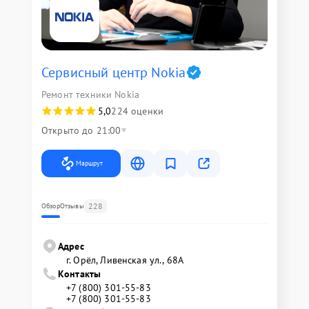
Сервисный центр Nokia
Ремонт техники Nokia
5,0
224 оценки
Открыто до 21:00
Маршрут
228
Обзор
Отзывы
Адрес
г. Орёл, Ливенская ул., 68А
Контакты
+7 (800) 301-55-83
+7 (800) 301-55-83