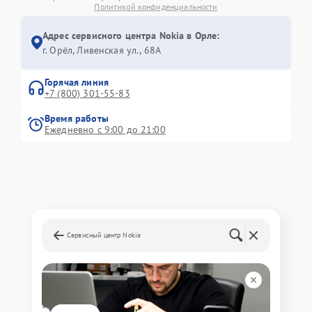
Политикой конфиденциальности
Адрес сервисного центра Nokia в Орле:
г. Орёл, Ливенская ул., 68А
Горячая линия
+7 (800) 301-55-83
Время работы
Ежедневно с 9:00 до 21:00
Сервисный центр Nokia