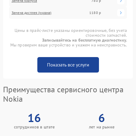
Замена корпуса
780 р
Замена дисплея (экрана)
1180 р
Цены в прайс-листе указаны ориентировочные, без учета
стоимости запчастей.
Записывайтесь на бесплатную диагностику.
Мы проверим ваше устройство и укажем на неисправность.
Показать все услуги
Преимущества сервисного центра
Nokia
16
6
сотрудников в штате
лет на рынке