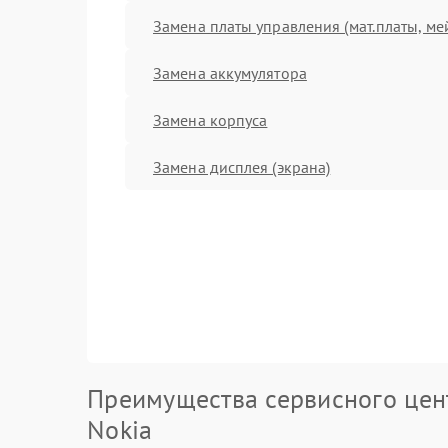
Замена платы управления (мат.платы, ме
Замена аккумулятора
Замена корпуса
Замена дисплея (экрана)
Преимущества сервисного цен
Nokia