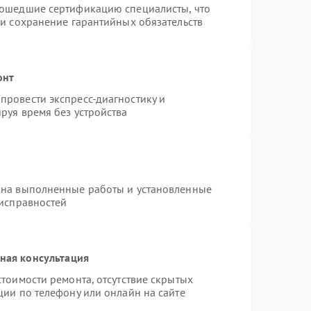
рошедшие сертификацию специалисты, что
 и сохранение гарантийных обязательств
онт
провести экспресс-диагностику и
руя время без устройства
 на выполненные работы и установленные
еисправностей
ная консультация
тоимости ремонта, отсутствие скрытых
ции по телефону или онлайн на сайте