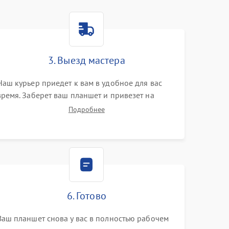
3. Выезд мастера
Наш курьер приедет к вам в удобное для вас
время. Заберет ваш планшет и привезет на
склад для диагностики.
Подробнее
6. Готово
Ваш планшет снова у вас в полностью рабочем