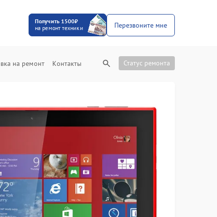
Получить 1500₽
Перезвоните мне
на ремонт техники
Статус ремонта
вка на ремонт
Контакты