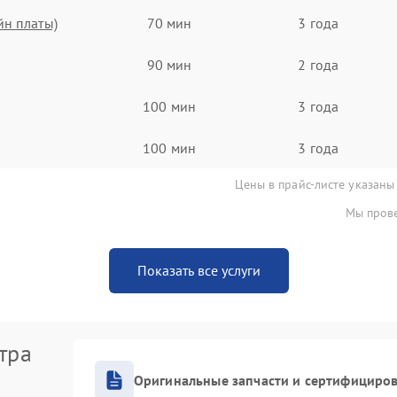
йн платы)
70 мин
3 года
90 мин
2 года
100 мин
3 года
100 мин
3 года
Цены в прайс-листе указаны
Мы прове
Показать все услуги
тра
Оригинальные запчасти и сертифициро