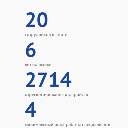
20
сотрудников в штате
6
лет на рынке
2714
отремонтированных устройств
4
минимальный опыт работы специалистов