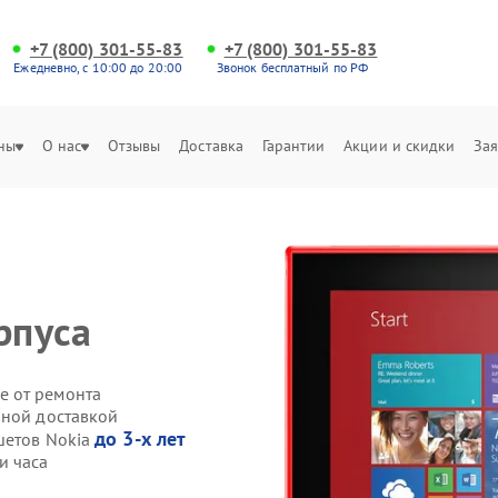
+7 (800) 301-55-83
+7 (800) 301-55-83
Ежедневно, с 10:00 до 20:00
Звонок бесплатный по РФ
ны
О нас
Отзывы
Доставка
Гарантии
Акции и скидки
Зая
рпуса
е от ремонта
нной доставкой
до 3-х лет
шетов Nokia
и часа