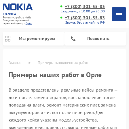
+7 (800) 301-55-83
Ежедневно, с 10:00 до 20:00
FIX-NOKIA
+7 (800) 301-55-83
Ремонт устройств Nokia
Специализированный
Звонок бесплатный по РФ
cервисный центр г.
Орёл
Мы ремонтируем
Позвонить
Главная
Примеры выполненных работ
Примеры наших работ в Орле
В разделе представлены реальные кейсы ремонта —
до и после: замена экранов, восстановление после
попадания влаги, ремонт материнских плат, замена
аккумуляторов и чистка после перегрева. Для
каждого кейса указаны модель устройства,
выявленная неисправность, выполненные работы и