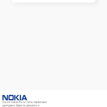
СЦ orl.nokia-fix.ru - сеть сервисных
центров в Орле по ремонту и